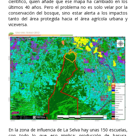
científico, quien añade que ese mapa ha cambiado en los
últimos 40 años. Pero el problema no es solo velar por la
conservación del bosque, sino estar alerta a los impactos
tanto del área protegida hacia el área agrícola urbana y
viceversa.
En la zona de influencia de La Selva hay unas 150 escuelas,
con todo lo que eso implica: producción de basura,