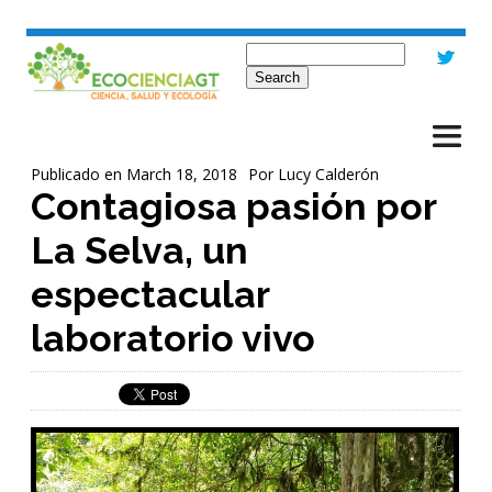
Jump to navigation
Search form
Search
Publicado en March 18, 2018
Por
Lucy Calderón
Contagiosa pasión por
La Selva, un
espectacular
laboratorio vivo