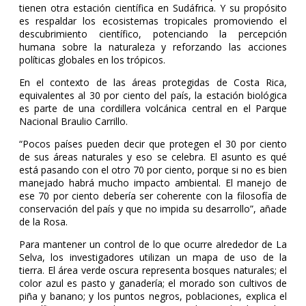
tienen otra estación científica en Sudáfrica. Y su propósito
es respaldar los ecosistemas tropicales promoviendo el
descubrimiento científico, potenciando la percepción
humana sobre la naturaleza y reforzando las acciones
políticas globales en los trópicos.
En el contexto de las áreas protegidas de Costa Rica,
equivalentes al 30 por ciento del país, la estación biológica
es parte de una cordillera volcánica central en el Parque
Nacional Braulio Carrillo.
“Pocos países pueden decir que protegen el 30 por ciento
de sus áreas naturales y eso se celebra. El asunto es qué
está pasando con el otro 70 por ciento, porque si no es bien
manejado habrá mucho impacto ambiental. El manejo de
ese 70 por ciento debería ser coherente con la filosofía de
conservación del país y que no impida su desarrollo”, añade
de la Rosa.
Para mantener un control de lo que ocurre alrededor de La
Selva, los investigadores utilizan un mapa de uso de la
tierra. El área verde oscura representa bosques naturales; el
color azul es pasto y ganadería; el morado son cultivos de
piña y banano; y los puntos negros, poblaciones, explica el