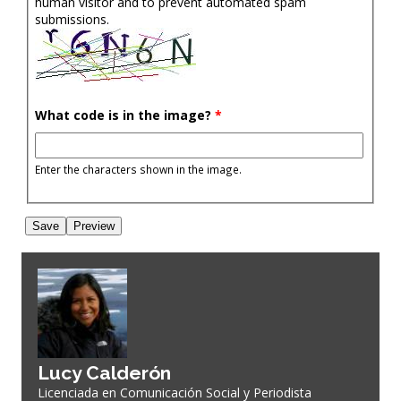
human visitor and to prevent automated spam
submissions.
What code is in the image?
*
Enter the characters shown in the image.
Lucy Calderón
Licenciada en Comunicación Social y Periodista