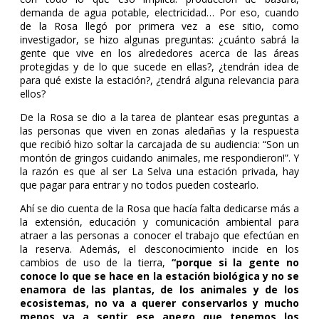
demanda de agua potable, electricidad… Por eso, cuando
de la Rosa llegó por primera vez a ese sitio, como
investigador, se hizo algunas preguntas: ¿cuánto sabrá la
gente que vive en los alrededores acerca de las áreas
protegidas y de lo que sucede en ellas?, ¿tendrán idea de
para qué existe la estación?, ¿tendrá alguna relevancia para
ellos?
De la Rosa se dio a la tarea de plantear esas preguntas a
las personas que viven en zonas aledañas y la respuesta
que recibió hizo soltar la carcajada de su audiencia: “Son un
montón de gringos cuidando animales, me respondieron!”. Y
la razón es que al ser La Selva una estación privada, hay
que pagar para entrar y no todos pueden costearlo.
Ahí se dio cuenta de la Rosa que hacía falta dedicarse más a
la extensión, educación y comunicación ambiental para
atraer a las personas a conocer el trabajo que efectúan en
la reserva. Además, el desconocimiento incide en los
cambios de uso de la tierra,
“porque si la gente no
conoce lo que se hace en la estación biológica y no se
enamora de las plantas, de los animales y de los
ecosistemas, no va a querer conservarlos y mucho
menos va a sentir ese apego que tenemos los