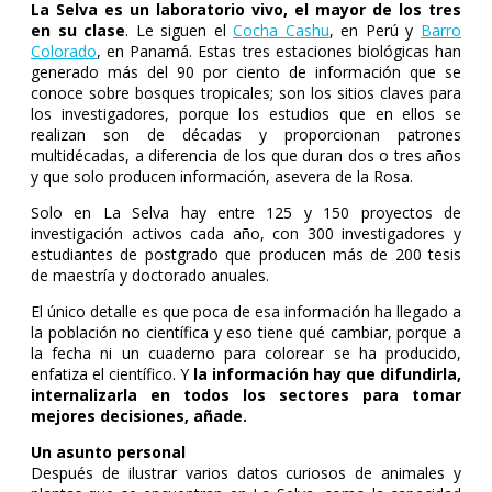
La Selva es un laboratorio vivo, el mayor de los tres
en su clase
. Le siguen el
Cocha Cashu
, en Perú y
Barro
Colorado
, en Panamá. Estas tres estaciones biológicas han
generado más del 90 por ciento de información que se
conoce sobre bosques tropicales; son los sitios claves para
los investigadores, porque los estudios que en ellos se
realizan son de décadas y proporcionan patrones
multidécadas, a diferencia de los que duran dos o tres años
y que solo producen información, asevera de la Rosa.
Solo en La Selva hay entre 125 y 150 proyectos de
investigación activos cada año, con 300 investigadores y
estudiantes de postgrado que producen más de 200 tesis
de maestría y doctorado anuales.
El único detalle es que poca de esa información ha llegado a
la población no científica y eso tiene qué cambiar, porque a
la fecha ni un cuaderno para colorear se ha producido,
enfatiza el científico. Y
la información hay que difundirla,
internalizarla en todos los sectores para tomar
mejores decisiones, añade.
Un asunto personal
Después de ilustrar varios datos curiosos de animales y