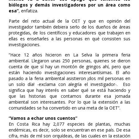
biólogos y demás investigadores por un área como
esa”
, enfatiza.
Parte del reto actual de la OET y que en opinión del
investigador también debiera serlo de los dueños de áreas
protegidas, de los científicos y educadores que trabajen en
ellas es enseñarles a las personas en qué consisten sus
investigaciones.
“Hace 12 años hicieron en La Selva la primera feria
ambiental. Llegaron unas 250 personas, quienes se dieron
cuenta de que sí hay un montón de gringos ahí, pero que
están haciendo investigaciones interesantísimas. El año
pasado a la feria ambiental asistieron ¡dos mil personas en
un solo día! -exclama con alegría el investigador-. Eso
significa que hay interés en saber qué se está haciendo y
que las historias que contamos durante esa jornada
ambiental son interesantes. Por lo que la extensión a las
comunidades se ha convertido en una meta de la OET”.
“Vamos a echar unos cuentos”
En Costa Rica hay 2,077 especies de plantas, muchas
endémicas, es decir, solo se encuentran en ese país. De esa
cifra, más de mil son orquídeas, de las cuales en la estación