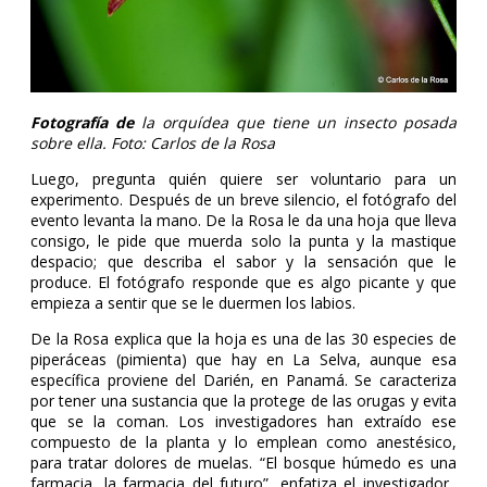
Fotografía de
la orquídea que tiene un insecto posada
sobre ella. Foto: Carlos de la Rosa
Luego, pregunta quién quiere ser voluntario para un
experimento. Después de un breve silencio, el fotógrafo del
evento levanta la mano. De la Rosa le da una hoja que lleva
consigo, le pide que muerda solo la punta y la mastique
despacio; que describa el sabor y la sensación que le
produce. El fotógrafo responde que es algo picante y que
empieza a sentir que se le duermen los labios.
De la Rosa explica que la hoja es una de las 30 especies de
piperáceas (pimienta) que hay en La Selva, aunque esa
específica proviene del Darién, en Panamá. Se caracteriza
por tener una sustancia que la protege de las orugas y evita
que se la coman. Los investigadores han extraído ese
compuesto de la planta y lo emplean como anestésico,
para tratar dolores de muelas. “El bosque húmedo es una
farmacia, la farmacia del futuro”, enfatiza el investigador.